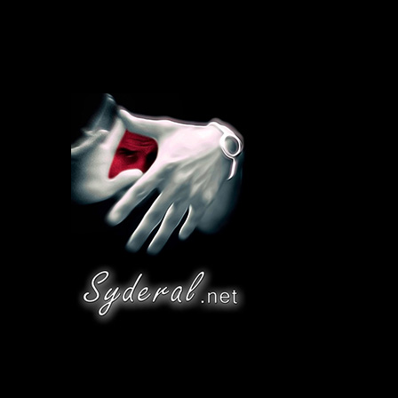
photographie
Syderal