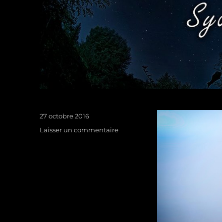
Publié
27 octobre 2016
le
sur
Laisser un commentaire
photographie