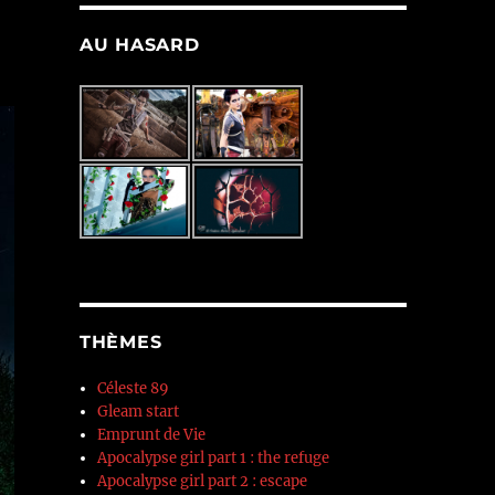
AU HASARD
THÈMES
Céleste 89
Gleam start
Emprunt de Vie
Apocalypse girl part 1 : the refuge
Apocalypse girl part 2 : escape