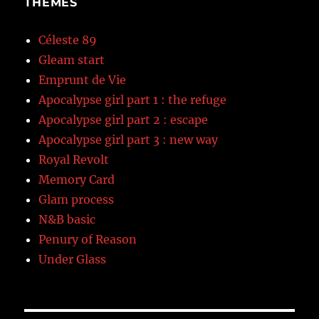
THÈMES
Céleste 89
Gleam start
Emprunt de Vie
Apocalypse girl part 1 : the refuge
Apocalypse girl part 2 : escape
Apocalypse girl part 3 : new way
Royal Revolt
Memory Card
Glam process
N&B basic
Penury of Reason
Under Glass